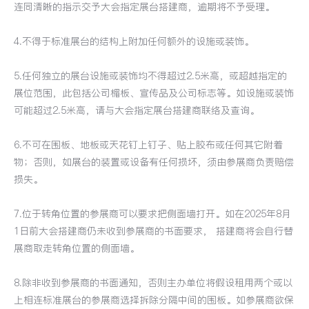
连同清晰的指示交予大会指定展台搭建商，逾期将不予受理。
4.不得于标准展台的结构上附加任何额外的设施或装饰。
5.任何独立的展台设施或装饰均不得超过2.5米高，或超越指定的
展位范围，此包括公司楣板、宣传品及公司标志等。如设施或装饰
可能超过2.5米高，请与大会指定展台搭建商联络及查询。
6.不可在围板、地板或天花钉上钉子、贴上胶布或任何其它附着
物；否则，如展台的装置或设备有任何损坏，须由参展商负责赔偿
损失。
7.位于转角位置的参展商可以要求把侧面墙打开。如在2025年8月
1日前大会搭建商仍未收到参展商的书面要求， 搭建商将会自行替
展商取走转角位置的侧面墙。
8.除非收到参展商的书面通知，否则主办单位将假设租用两个或以
上相连标准展台的参展商选择拆除分隔中间的围板。如参展商欲保