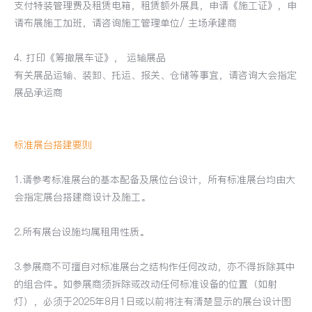
支付特装管理费及租赁电箱，租赁额外展具，申请《施工证》，申
请布展施工加班，请咨询施工管理单位/ 主场承建商
4. 打印《筹撤展车证》， 运输展品
有关展品运输、装卸、托运、报关、仓储等事宜，请咨询大会指定
展品承运商
标准展台搭建要则
1.请参考标准展台的基本配备及展位台设计，所有标准展台均由大
会指定展台搭建商设计及施工。
2.所有展台设施均属租用性质。
3.参展商不可擅自对标准展台之结构作任何改动，亦不得拆除其中
的组合件。如参展商须拆除或改动任何标准设备的位置（如射
灯），必须于2025年8月1日或以前将注有清楚显示的展台设计图