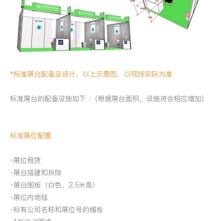
*标准展台配备及设计，
以上示意图，以现场实际为准
标准展台的配备设施如下 ：(根据展台面积，设施将会相应增加)
标准展位配置
·展位租赁
·展台搭建和拆除
·展台围板（白色，2.5米高）
·展位内地毯
·标有公司名称和展位号的楣板