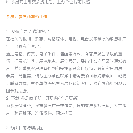
5. 参展商全部交清费用后，主办单位提前快递
参展前参展商准备工作
1. 发布广告 / 邀请客户
在相关的报刊、杂志、网络媒体、电视、电台发布参展的消息和广
告，寻找意向客户。
通过电话、传真、电子邮件、信函等方式，向客户发出参观的邀
请，把展览时间、展览地点、展位号码、展出什么产品及时通知客
户，并为重要客户准备礼物和安排领导亲自接待。通知客户对展商
参展非常重要，请与主办单位联系申请免费的《参观请柬》，或提
供联系方式，主办单位将免费为展商通知客户。欢迎展商组织观众
团参观展会。
2. 下载 参展商手册（开展前4个月更新）
为参展做准备，发布参展广告或信息，通知客户参观展位，预定酒
店，聘请翻译，准备资料，预定机票
3.8月8日前特装报图