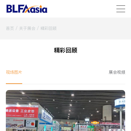
首页
/
关于展会
/
精彩回顾
精彩回顾
现场图片
展会视频